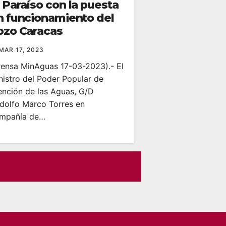
l Paraíso con la puesta
n funcionamiento del
ozo Caracas
MAR 17, 2023
rensa MinAguas 17-03-2023).- El
nistro del Poder Popular de
ención de las Aguas, G/D
dolfo Marco Torres en
mpañía de…