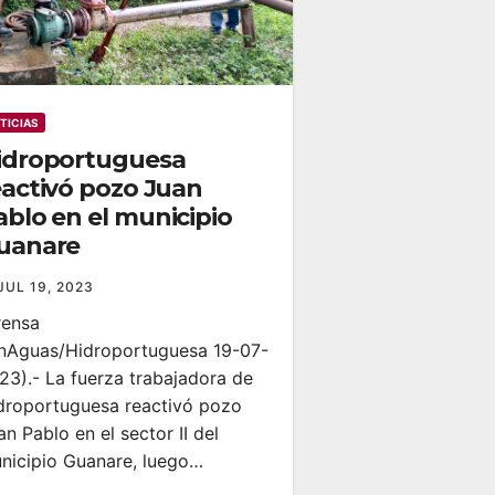
TICIAS
idroportuguesa
eactivó pozo Juan
ablo en el municipio
uanare
JUL 19, 2023
rensa
nAguas/Hidroportuguesa 19-07-
23).- La fuerza trabajadora de
droportuguesa reactivó pozo
an Pablo en el sector II del
nicipio Guanare, luego…