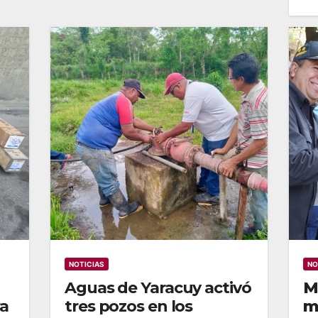
NOTICIAS
NO
Aguas de Yaracuy activó
M
a
tres pozos en los
m