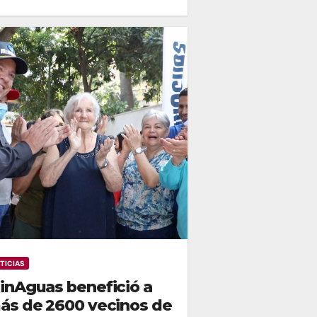
TICIAS
inAguas benefició a
ás de 2600 vecinos de