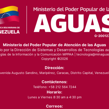
G-20012
Ministerio del Poder Popular de Atención de las Aguas
o por la Dirección de Sistemas y Desarrollos de Tecnologías
de 
gías de la Información y la Comunicación MPPAA |
tecnologia@minaguas
Copyright ©
2026
Dirección:
Avenida Augusto Sandino, Maripérez, Caracas, Distrito Capital, Venezuel
Contáctenos:
Teléfono: +58 212 564 7244
Horario:
Lunes a Viernes 8:30 am a 4:30 pm
Correos: