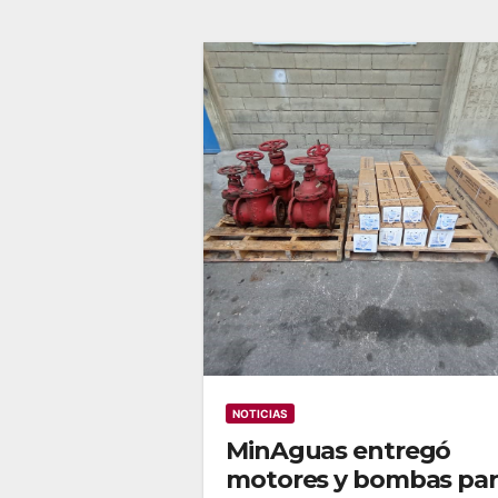
NOTICIAS
MinAguas entregó
motores y bombas par