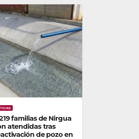
TICIAS
219 familias de Nirgua
on atendidas tras
eactivación de pozo en