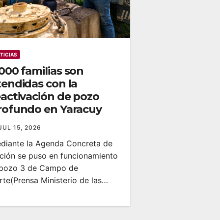
TICIAS
.000 familias son
tendidas con la
eactivación de pozo
rofundo en Yaracuy
JUL 15, 2026
ediante la Agenda Concreta de
ción se puso en funcionamiento
 pozo 3 de Campo de
rte‎‎(Prensa Ministerio de las…