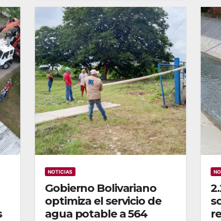
NOTICIAS
NO
Gobierno Bolivariano
2.
optimiza el servicio de
s
s
agua potable a 564
r