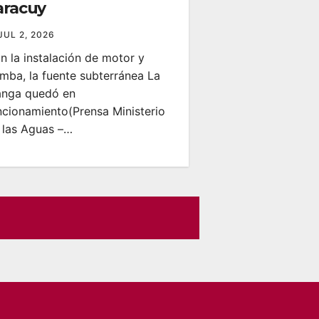
aracuy
JUL 2, 2026
n la instalación de motor y
mba, la fuente subterránea La
nga quedó en
ncionamiento‎‎(Prensa Ministerio
 las Aguas –…