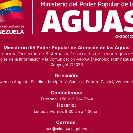
G-20012
Ministerio del Poder Popular de Atención de las Aguas
o por la Dirección de Sistemas y Desarrollos de Tecnologías
de 
gías de la Información y la Comunicación MPPAA |
tecnologia@minaguas
Copyright ©
2026
Dirección:
Avenida Augusto Sandino, Maripérez, Caracas, Distrito Capital, Venezuel
Contáctenos:
Teléfono: +58 212 564 7244
Horario:
Lunes a Viernes 8:30 am a 4:30 pm
Correos:
oac@minaguas.gob.ve