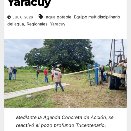
Yaracuy
,
agua potable
Equipo multidisciplinario
JUL 6, 2026
,
,
del agua
Regionales
Yaracuy
Mediante la Agenda Concreta de Acción, se
reactivó el pozo profundo Tricentenario,