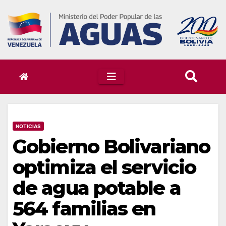
Skip
to
content
NOTICIAS
Gobierno Bolivariano
optimiza el servicio
de agua potable a
564 familias en