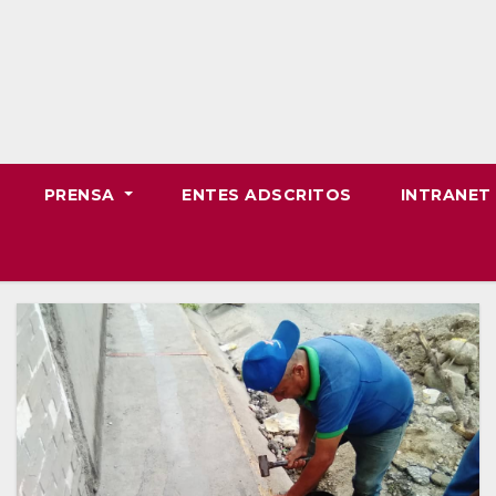
PRENSA
ENTES ADSCRITOS
INTRANE