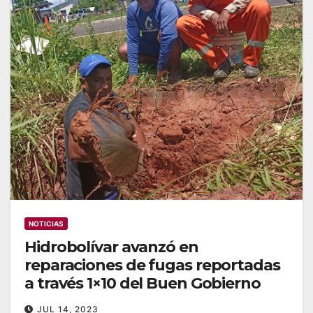
NOTICIAS
Hidrobolívar avanzó en
reparaciones de fugas reportadas
a través 1×10 del Buen Gobierno
JUL 14, 2023