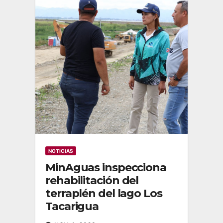
NOTICIAS
MinAguas inspecciona
rehabilitación del
terraplén del lago Los
Tacarigua