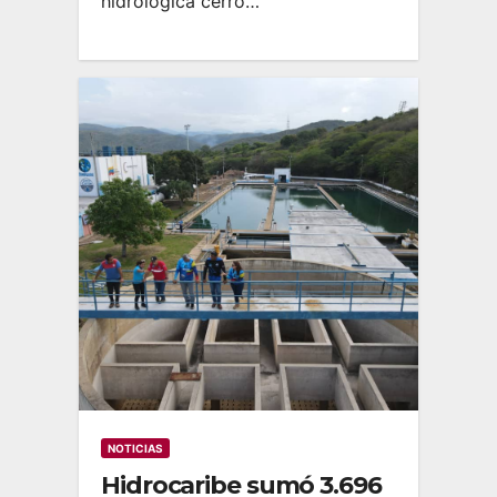
hidrológica cerró…
NOTICIAS
Hidrocaribe sumó 3.696