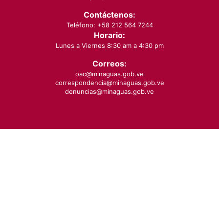
Contáctenos:
Teléfono: +58 212 564 7244
Horario:
Lunes a Viernes 8:30 am a 4:30 pm
Correos:
oac@minaguas.gob.ve
correspondencia@minaguas.gob.ve
denuncias@minaguas.gob.ve