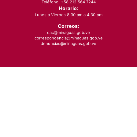
Teléfono: +58 212 564 7244
Horario:
Lunes a Viernes 8:30 am a 4:30 pm
Correos:
oac@minaguas.gob.ve
correspondencia@minaguas.gob.ve
denuncias@minaguas.gob.ve