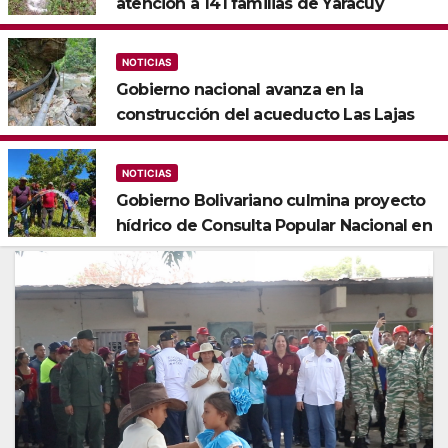
atención a 141 familias de Yaracuy
NOTICIAS
‎Gobierno nacional avanza en la
construcción del acueducto Las Lajas
en Yaracuy
NOTICIAS
Gobierno Bolivariano culmina proyecto
hídrico de Consulta Popular Nacional en
Monagas