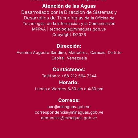
Atención de las Aguas
Desarrollado por la Dirección de Sistemas y
Desarrollos de Tecnologías
de la Oficina de
Tecnologías de la Información y la Comunicación
MPPAA |
tecnologia@minaguas.gob.ve
Copyright ©
2026
Dirección:
Avenida Augusto Sandino, Maripérez, Caracas, Distrito
Capital, Venezuela
Contáctenos:
Teléfono: +58 212 564 7244
Horario:
Lunes a Viernes 8:30 am a 4:30 pm
Correos:
oac@minaguas.gob.ve
correspondencia@minaguas.gob.ve
denuncias@minaguas.gob.ve