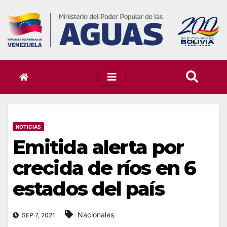
Skip
to
content
NOTICIAS
Emitida alerta por
crecida de ríos en 6
estados del país
Nacionales
SEP 7, 2021