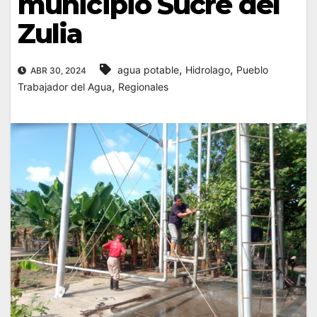
municipio Sucre del
Zulia
,
,
agua potable
Hidrolago
Pueblo
ABR 30, 2024
,
Trabajador del Agua
Regionales