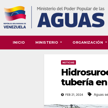
Skip
to
content
INICIO
MINISTERIO
ORGANIZACIÓN
NOTICIAS
Hidrosuroe
tubería en
Aguas se
FEB 21, 2024