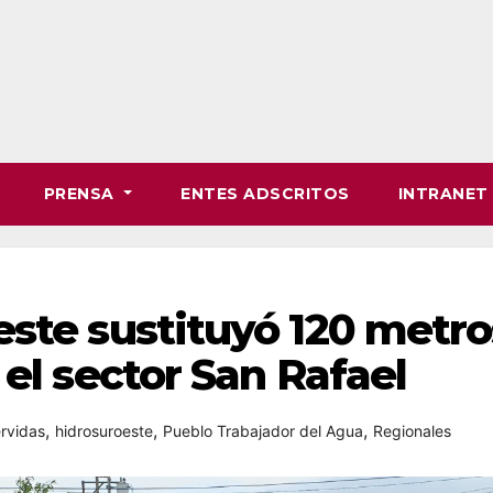
PRENSA
ENTES ADSCRITOS
INTRANE
ste sustituyó 120 metro
 el sector San Rafael
,
,
,
rvidas
hidrosuroeste
Pueblo Trabajador del Agua
Regionales