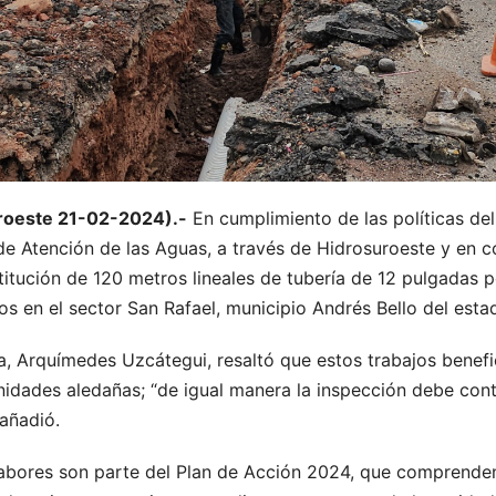
roeste 21-02-2024).-
En cumplimiento de las políticas del
 de Atención de las Aguas, a través de Hidrosuroeste y en 
titución de 120 metros lineales de tubería de 12 pulgadas p
os en el sector San Rafael, municipio Andrés Bello del esta
ca, Arquímedes Uzcátegui, resaltó que estos trabajos benefi
idades aledañas; “de igual manera la inspección debe conti
 añadió.
labores son parte del Plan de Acción 2024, que comprenden 