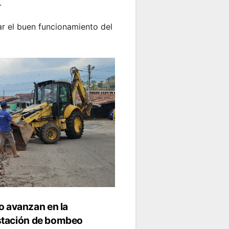
.
ar el buen funcionamiento del
o avanzan en la
 estación de bombeo