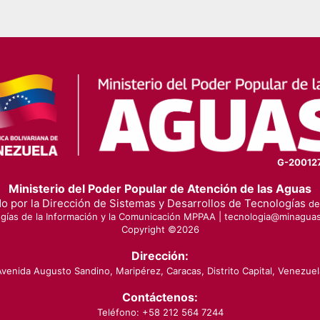
G-20012
Ministerio del Poder Popular de Atención de las Aguas
o por la Dirección de Sistemas y Desarrollos de Tecnologías
de 
gías de la Información y la Comunicación MPPAA |
tecnologia@minaguas
Copyright ©
2026
Dirección:
Avenida Augusto Sandino, Maripérez, Caracas, Distrito Capital, Venezuel
Contáctenos:
Teléfono: +58 212 564 7244