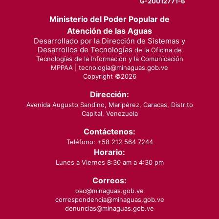
G-20012771-6
Ministerio del Poder Popular de
Atención de las Aguas
Desarrollado por la Dirección de Sistemas y
Desarrollos de Tecnologías
de la Oficina de
Tecnologías de la Información y la Comunicación
MPPAA |
tecnologia@minaguas.gob.ve
Copyright ©
2026
Dirección:
Avenida Augusto Sandino, Maripérez, Caracas, Distrito
Capital, Venezuela
Contáctenos:
Teléfono: +58 212 564 7244
Horario:
Lunes a Viernes 8:30 am a 4:30 pm
Correos:
oac@minaguas.gob.ve
correspondencia@minaguas.gob.ve
denuncias@minaguas.gob.ve