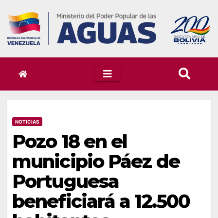
Skip
to
content
NOTICIAS
Pozo 18 en el
municipio Páez de
Portuguesa
beneficiará a 12.500