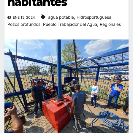
habitantes
,
,
agua potable
Hidrosportuguesa
ENE 15, 2024
,
,
Pozos profundos
Pueblo Trabajador del Agua
Regionales