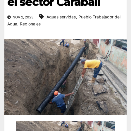
el sector Carabalí
,
Aguas servidas
Pueblo Trabajador del
NOV 2, 2023
,
Agua
Regionales