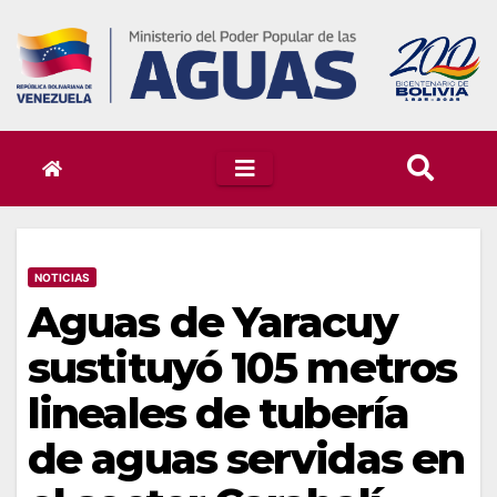
Skip
to
content
NOTICIAS
Aguas de Yaracuy
sustituyó 105 metros
lineales de tubería
de aguas servidas en