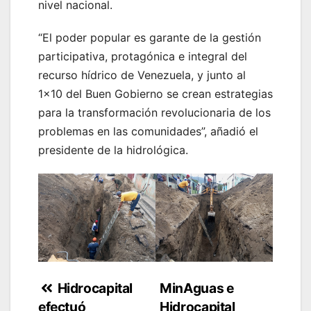
nivel nacional.
“El poder popular es garante de la gestión
participativa, protagónica e integral del
recurso hídrico de Venezuela, y junto al
1×10 del Buen Gobierno se crean estrategias
para la transformación revolucionaria de los
problemas en las comunidades”, añadió el
presidente de la hidrológica.
Navegación
Hidrocapital
MinAguas e
efectuó
Hidrocapital