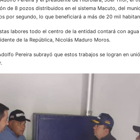
ón de 8 pozos distribuidos en el sistema Macuto, del munic
ros por segundo, lo que beneficiará a más de 20 mil habitan
tas labores todo el centro de la entidad contará con agu
sidente de la República, Nicolás Maduro Moros.
Adolfo Pereira subrayó que estos trabajos se logran en uni
.