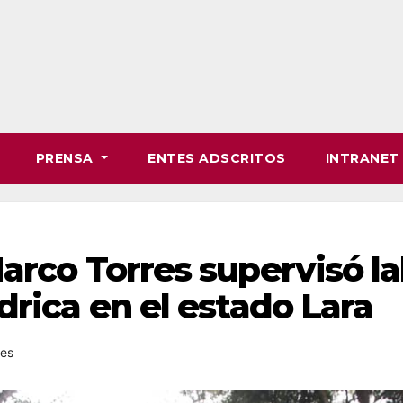
PRENSA
ENTES ADSCRITOS
INTRANE
arco Torres supervisó l
drica en el estado Lara
les