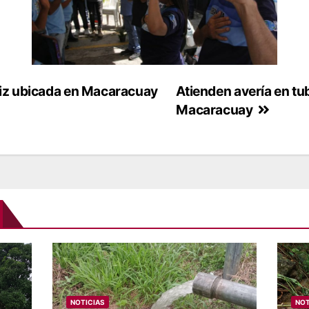
riz ubicada en Macaracuay
Atienden avería en tu
Macaracuay
NOTICIAS
NOT