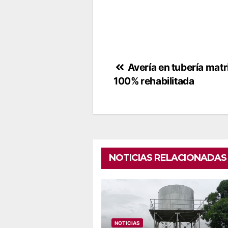
Navegación
Avería en tubería mat
100% rehabilitada
de
entradas
NOTICIAS RELACIONADAS
NOTICIAS