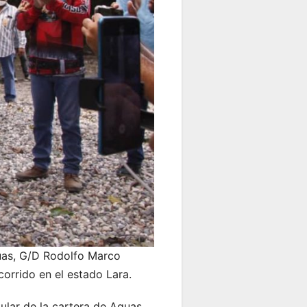
guas, G/D Rodolfo Marco
corrido en el estado Lara.
tular de la cartera de Aguas