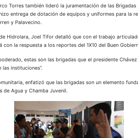
arco Torres también lideró la juramentación de las Brigadas
 hizo entrega de dotación de equipos y uniformes para la r
rren y Palavecino.
de Hidrolara, Joel Tifor detalló que con el trabajo articula
á con la respuesta a los reportes del 1X10 del Buen Gobier
poderado, estas son las brigadas que el presidente Chávez
las instituciones”.
munitaria, enfatizó que las brigadas son un elemento fundam
as de Agua y Chamba Juvenil.