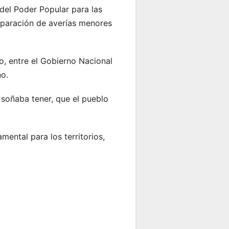
 del Poder Popular para las
eparación de averías menores
do, entre el Gobierno Nacional
no.
 soñaba tener, que el pueblo
ental para los territorios,