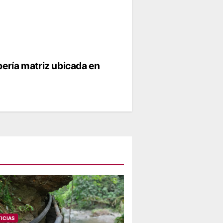
bería matriz ubicada en
ICIAS