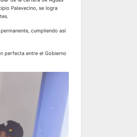
ipio Palavecino, se logra
tes.
a permanente, cumpliendo así
ón perfecta entre el Gobierno