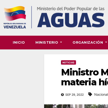
Skip
to
content
INICIO
MINISTERIO
ORGANIZACIÓN
NOTICIAS
Ministro M
materia hí
Naciona
SEP 29, 2022