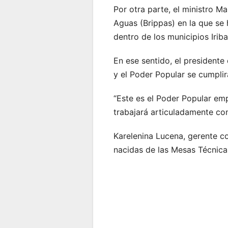
Por otra parte, el ministro M
Aguas (Brippas) en la que se
dentro de los municipios Iriba
En ese sentido, el presidente 
y el Poder Popular se cumplir
“Este es el Poder Popular em
trabajará articuladamente con 
Karelenina Lucena, gerente co
nacidas de las Mesas Técnic