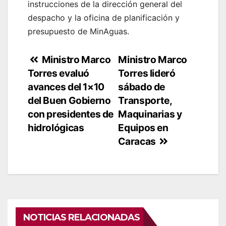
instrucciones de la dirección general del
despacho y la oficina de planificación y
presupuesto de MinAguas.
Navegación
Ministro Marco
Ministro Marco
Torres evaluó
Torres lideró
de
avances del 1×10
sábado de
entradas
del Buen Gobierno
Transporte,
con presidentes de
Maquinarias y
hidrológicas
Equipos en
Caracas
NOTICIAS RELACIONADAS