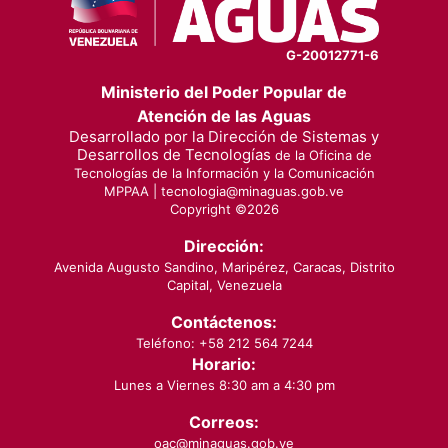
G-20012771-6
Ministerio del Poder Popular de
Atención de las Aguas
Desarrollado por la Dirección de Sistemas y
Desarrollos de Tecnologías
de la Oficina de
Tecnologías de la Información y la Comunicación
MPPAA |
tecnologia@minaguas.gob.ve
Copyright ©
2026
Dirección:
Avenida Augusto Sandino, Maripérez, Caracas, Distrito
Capital, Venezuela
Contáctenos:
Teléfono: +58 212 564 7244
Horario:
Lunes a Viernes 8:30 am a 4:30 pm
Correos:
oac@minaguas.gob.ve