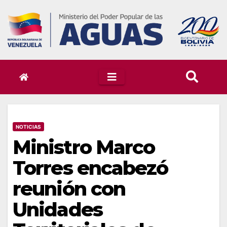
Skip
to
content
NOTICIAS
Ministro Marco
Torres encabezó
reunión con
Unidades