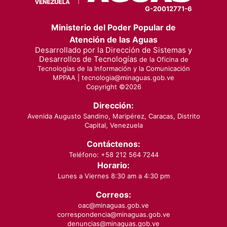
G-20012771-6
Ministerio del Poder Popular de
Atención de las Aguas
Desarrollado por la Dirección de Sistemas y
Desarrollos de Tecnologías
de la Oficina de
Tecnologías de la Información y la Comunicación
MPPAA |
tecnologia@minaguas.gob.ve
Copyright ©
2026
Dirección:
Avenida Augusto Sandino, Maripérez, Caracas, Distrito
Capital, Venezuela
Contáctenos:
Teléfono: +58 212 564 7244
Horario:
Lunes a Viernes 8:30 am a 4:30 pm
Correos:
oac@minaguas.gob.ve
correspondencia@minaguas.gob.ve
denuncias@minaguas.gob.ve