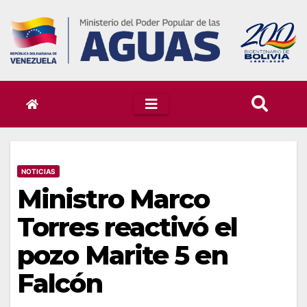
Skip
to
content
NOTICIAS
Ministro Marco
Torres reactivó el
pozo Marite 5 en
Falcón