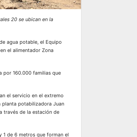
ales 20 se ubican en la
 de agua potable, el Equipo
 en el alimentador Zona
a por 160.000 familias que
n el servicio en el extremo
 planta potabilizadora Juan
a través de la estación de
 y 1 de 6 metros que forman el