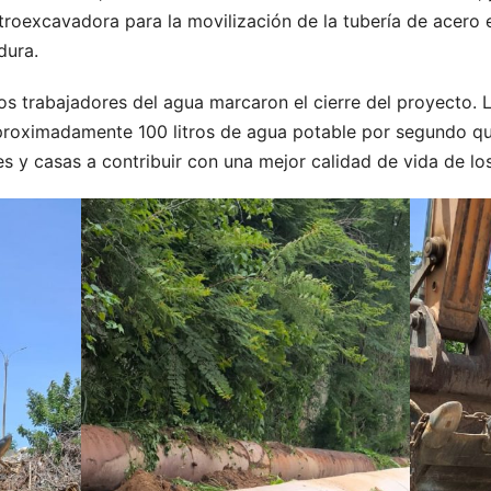
oexcavadora para la movilización de la tubería de acero en
dura.
los trabajadores del agua marcaron el cierre del proyecto. 
proximadamente 100 litros de agua potable por segundo que
les y casas a contribuir con una mejor calidad de vida de l