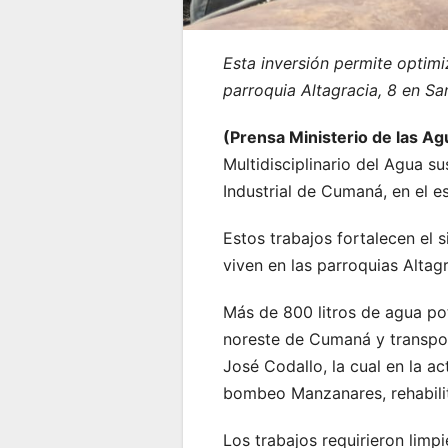
Esta inversión permite optimi
parroquia Altagracia, 8 en San
(Prensa Ministerio de las A
Multidisciplinario del Agua 
Industrial de Cumaná, en el e
Estos trabajos fortalecen el 
viven en las parroquias Altagr
Más de 800 litros de agua pot
noreste de Cumaná y transpor
José Codallo, la cual en la a
bombeo Manzanares, rehabilit
Los trabajos requirieron limp