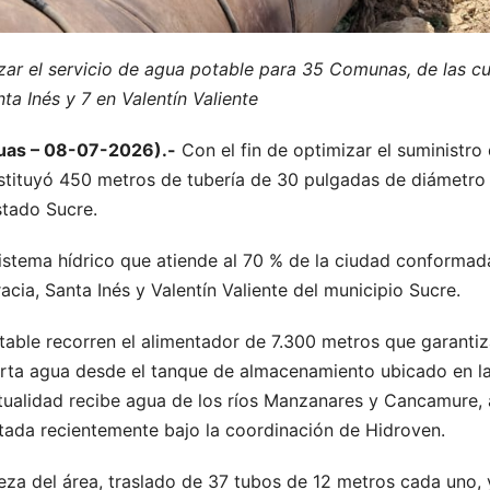
zar el servicio de agua potable para 35 Comunas, de las cu
ta Inés y 7 en Valentín Valiente
guas – 08-07-2026).-
Con el fin de optimizar el suministro
sustituyó 450 metros de tubería de 30 pulgadas de diámetro
stado Sucre.
sistema hídrico que atiende al 70 % de la ciudad conformad
acia, Santa Inés y Valentín Valiente del municipio Sucre.
able recorren el alimentador de 7.300 metros que garantiza
ta agua desde el tanque de almacenamiento ubicado en la
ctualidad recibe agua de los ríos Manzanares y Cancamure, 
ada recientemente bajo la coordinación de Hidroven.
ieza del área, traslado de 37 tubos de 12 metros cada uno,