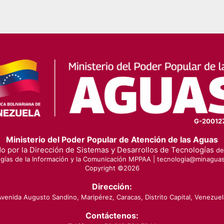
G-20012
Ministerio del Poder Popular de Atención de las Aguas
o por la Dirección de Sistemas y Desarrollos de Tecnologías
de 
gías de la Información y la Comunicación MPPAA |
tecnologia@minaguas
Copyright ©
2026
Dirección:
Avenida Augusto Sandino, Maripérez, Caracas, Distrito Capital, Venezuel
Contáctenos: