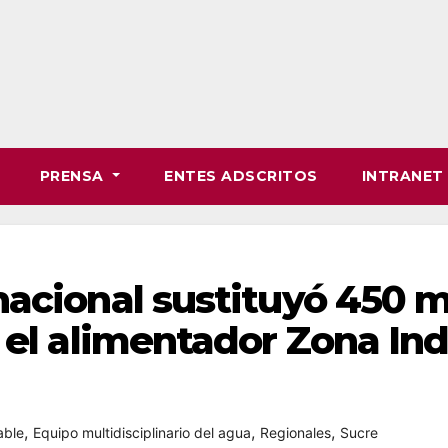
PRENSA
ENTES ADSCRITOS
INTRANE
nacional sustituyó 450 
 el alimentador Zona Ind
,
,
,
able
Equipo multidisciplinario del agua
Regionales
Sucre