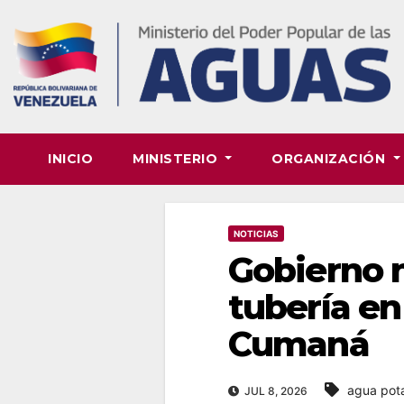
Skip
to
content
INICIO
MINISTERIO
ORGANIZACIÓN
NOTICIAS
Gobierno 
tubería en
Cumaná
agua pot
JUL 8, 2026