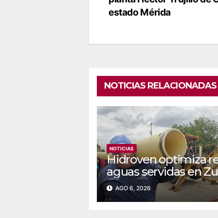
de
estado Mérida
entradas
NOTICIAS RELACIONADAS
NOTICIAS
Hidroven optimiza r
aguas servidas en Zu
AGO 6, 2026