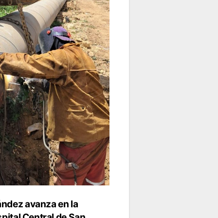
ández avanza en la
spital Central de San