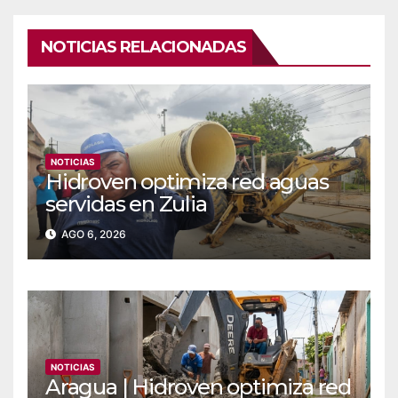
NOTICIAS RELACIONADAS
NOTICIAS
Hidroven optimiza red aguas
servidas en Zulia
AGO 6, 2026
NOTICIAS
Aragua | Hidroven optimiza red