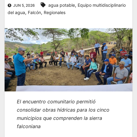
,
agua potable
Equipo multidisciplinario
JUN 5, 2026
,
,
del agua
Falcón
Regionales
El encuentro comunitario permitió
consolidar obras hídricas para los cinco
municipios que comprende
n la sierra
falconiana