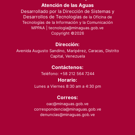
Atención de las Aguas
Desarrollado por la Dirección de Sistemas y
Desarrollos de Tecnologías
de la Oficina de
Tecnologías de la Información y la Comunicación
MPPAA |
tecnologia@minaguas.gob.ve
Copyright ©
2026
Dirección:
Avenida Augusto Sandino, Maripérez, Caracas, Distrito
Capital, Venezuela
Contáctenos:
Teléfono: +58 212 564 7244
Horario:
Lunes a Viernes 8:30 am a 4:30 pm
Correos:
oac@minaguas.gob.ve
correspondencia@minaguas.gob.ve
denuncias@minaguas.gob.ve