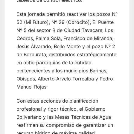
tableros de control eléctrico.
​Esta jornada permitió reactivar los pozos Nº
52 (Mi Futuro), Nº 29 (Corocito), El Puente
Nº 5 del sector B de Ciudad Tavacare, Los
Cedros, Palma Sola, Francisco de Miranda,
Jesús Alvarado, Bello Monte y el pozo Nº 2
de Borburata; distribuidos estratégicamente
en ocho parroquias de la entidad
pertenecientes a los municipios Barinas,
Obispos, Alberto Arvelo Torrealba y Pedro
Manuel Rojas.
Con estas acciones de planificación
profesional y rigor técnico, el Gobierno
Bolivariano y las Mesas Técnicas de Agua
reafirman su compromiso de garantizar un
recurso hídrico de máxima calidad,