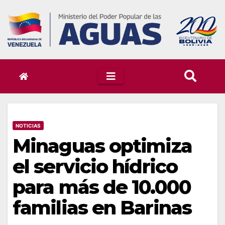
Skip
to
content
NOTICIAS
Minaguas optimiza
el servicio hídrico
para más de 10.000
familias en Barinas