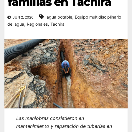
familias en Táchira
,
agua potable
Equipo multidisciplinario
JUN 2, 2026
,
,
del agua
Regionales
Tachira
Las maniobras consistieron en
mantenimiento y reparación de tuberías en