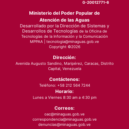
G-20012771-6
Ministerio del Poder Popular de
Atención de las Aguas
Desarrollado por la Dirección de Sistemas y
Desarrollos de Tecnologías
de la Oficina de
Tecnologías de la Información y la Comunicación
MPPAA |
tecnologia@minaguas.gob.ve
Copyright ©
2026
Dirección:
Avenida Augusto Sandino, Maripérez, Caracas, Distrito
Capital, Venezuela
Contáctenos:
Teléfono: +58 212 564 7244
Horario:
Lunes a Viernes 8:30 am a 4:30 pm
Correos:
oac@minaguas.gob.ve
correspondencia@minaguas.gob.ve
denuncias@minaguas.gob.ve