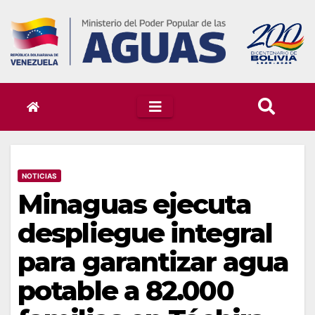
Skip
to
content
NOTICIAS
Minaguas ejecuta
despliegue integral
para garantizar agua
potable a 82.000