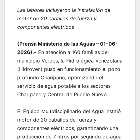
Las labores incluyeron la instalación de
motor de 20 caballos de fuerza y
componentes eléctricos
‎(Prensa Ministerio de las Aguas – 01-06-
2026).-
En atención a 160 familias del
municipio Veroes, la Hidrológica Venezolana
(Hidroven) puso en funcionamiento el pozo
profundo Charipano, optimizando el
servicio de agua potable a los sectores
Charipano y Central de Pueblo Nuevo.
‎El Equipo Multidisciplinario del Agua instaló
motor de 20 caballos de fuerza y
componentes eléctricos, garantizando una
producción de 7 litros por segundo de agua