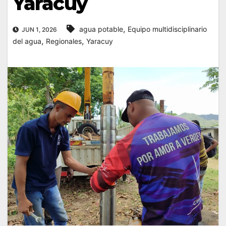
Yaracuy
,
agua potable
Equipo multidisciplinario
JUN 1, 2026
,
,
del agua
Regionales
Yaracuy