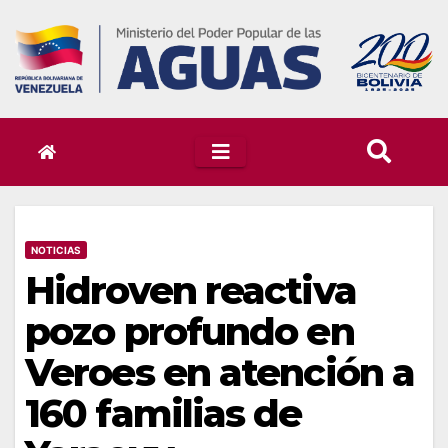
Skip
to
content
NOTICIAS
Hidroven reactiva
pozo profundo en
Veroes en atención a
160 familias de