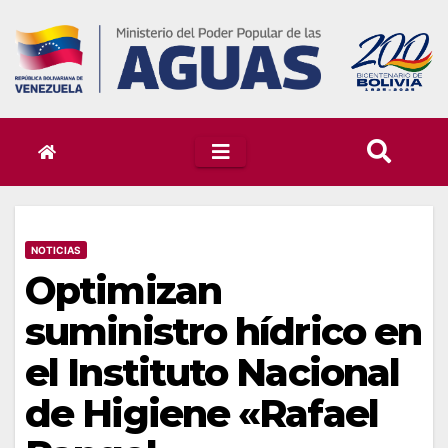
Skip
to
content
NOTICIAS
Optimizan
suministro hídrico en
el Instituto Nacional
de Higiene «Rafael