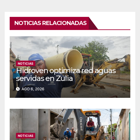
NOTICIAS RELACIONADAS
NOTICIAS
Hidroven optimiza red aguas
servidas en Zulia
AGO 6, 2026
NOTICIAS