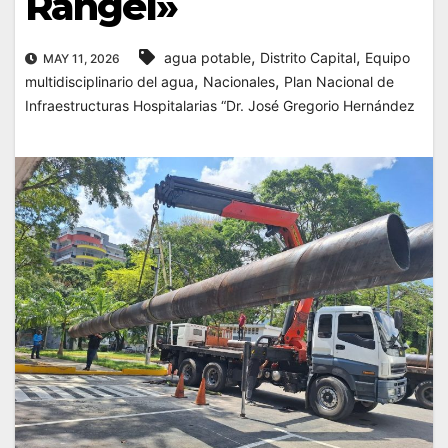
Rangel»
,
,
agua potable
Distrito Capital
Equipo
MAY 11, 2026
,
,
multidisciplinario del agua
Nacionales
Plan Nacional de
Infraestructuras Hospitalarias “Dr. José Gregorio Hernández