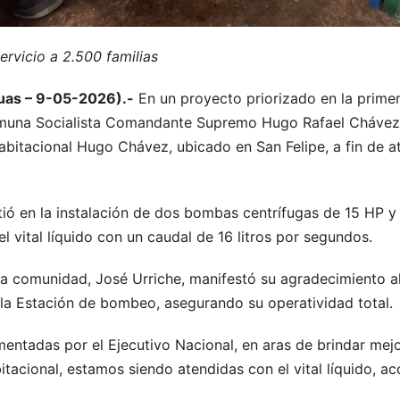
ervicio a 2.500 familias
guas – 9-05-2026).-
En un proyecto priorizado en la prime
muna Socialista Comandante Supremo Hugo Rafael Chávez Fr
itacional Hugo Chávez, ubicado en San Felipe, a fin de at
tió en la instalación de dos bombas centrífugas de 15 HP 
l vital líquido con un caudal de 16 litros por segundos.
 la comunidad, José Urriche, manifestó su agradecimiento a
la Estación de bombeo, asegurando su operatividad total.
mentadas por el Ejecutivo Nacional, en aras de brindar mejor
itacional, estamos siendo atendidas con el vital líquido,