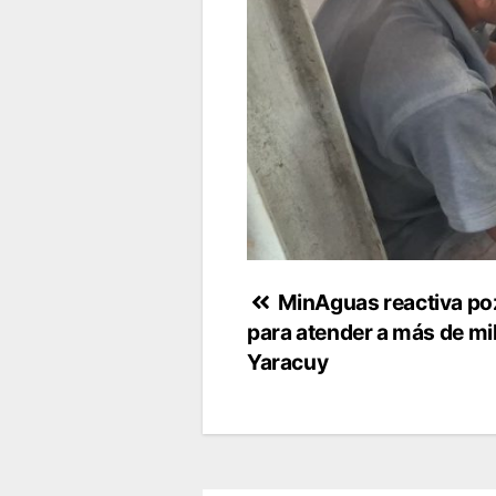
Navegación
MinAguas reactiva po
para atender a más de mil
de
Yaracuy
entradas