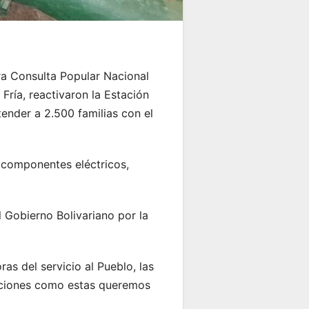
ra Consulta Popular Nacional
ía, reactivaron la Estación
ender a 2.500 familias con el
y componentes eléctricos,
l Gobierno Bolivariano por la
as del servicio al Pueblo, las
 acciones como estas queremos