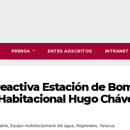
PRENSA
ENTES ADSCRITOS
INTRANE
reactiva Estación de Bo
Habitacional Hugo Cháv
,
,
,
able
Equipo multidisciplinario del agua
Regionales
Yaracuy