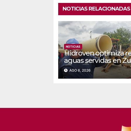
NOTICIAS RELACIONADAS
NOTICIAS
Hidroven optimiza r
aguas servidas en Zu
AGO 6, 2026