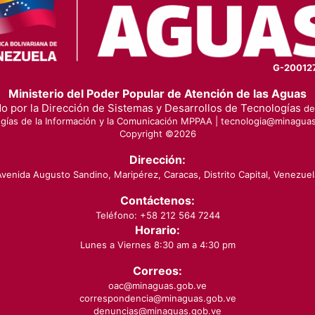
G-20012
Ministerio del Poder Popular de Atención de las Aguas
o por la Dirección de Sistemas y Desarrollos de Tecnologías
de 
gías de la Información y la Comunicación MPPAA |
tecnologia@minaguas
Copyright ©
2026
Dirección:
Avenida Augusto Sandino, Maripérez, Caracas, Distrito Capital, Venezuel
Contáctenos:
Teléfono: +58 212 564 7244
Horario:
Lunes a Viernes 8:30 am a 4:30 pm
Correos:
oac@minaguas.gob.ve
correspondencia@minaguas.gob.ve
denuncias@minaguas.gob.ve