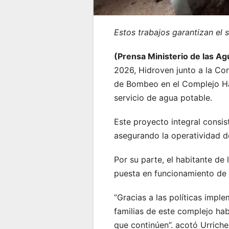
Estos trabajos garantizan el s
(Prensa Ministerio de las A
2026, Hidroven junto a la Co
de Bombeo en el Complejo Hab
servicio de agua potable.
Este proyecto integral consis
asegurando la operatividad de
Por su parte, el habitante de
puesta en funcionamiento de 
“Gracias a las políticas imple
familias de este complejo hab
que continúen”. acotó Urriche