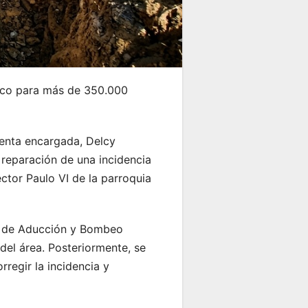
drico para más de 350.000
denta encargada, Delcy
 reparación de una incidencia
ctor Paulo VI de la parroquia
ra de Aducción y Bombeo
el área. Posteriormente, se
rregir la incidencia y