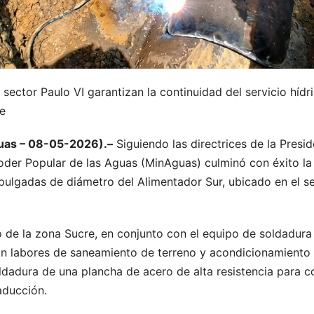
 sector Paulo VI garantizan la continuidad del servicio hí
re
guas – 08-05-2026).–
Siguiendo las directrices de la Presi
Poder Popular de las Aguas (MinAguas) culminó con éxito la
pulgadas de diámetro del Alimentador Sur, ubicado en el se
o de la zona Sucre, en conjunto con el equipo de soldadu
n labores de saneamiento de terreno y acondicionamiento d
ldadura de una plancha de acero de alta resistencia para co
aducción.