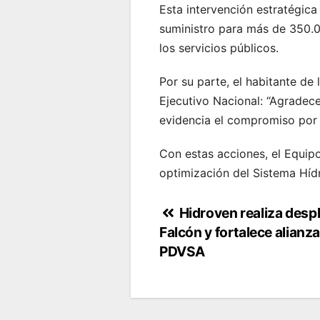
Esta intervención estratégica
suministro para más de 350.0
los servicios públicos.
Por su parte, el habitante de
Ejecutivo Nacional: “Agradece
evidencia el compromiso por 
Con estas acciones, el Equipo
optimización del Sistema Hídri
Navegación
Hidroven realiza despl
Falcón y fortalece alianz
de
PDVSA
entradas