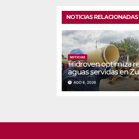
NOTICIAS RELACIONADAS
NOTICIAS
Hidroven optimiza r
aguas servidas en Zu
AGO 6, 2026