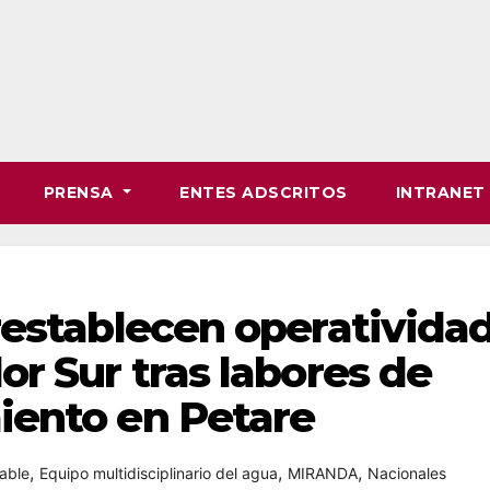
PRENSA
ENTES ADSCRITOS
INTRANE
establecen operatividad
r Sur tras labores de
ento en Petare
,
,
,
able
Equipo multidisciplinario del agua
MIRANDA
Nacionales