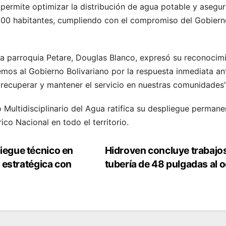
 permite optimizar la distribución de agua potable y asegur
00 habitantes, cumpliendo con el compromiso del Gobierno
 la parroquia Petare, Douglas Blanco, expresó su reconocimi
mos al Gobierno Bolivariano por la respuesta inmediata ant
recuperar y mantener el servicio en nuestras comunidades”
 Multidisciplinario del Agua ratifica su despliegue permanen
co Nacional en todo el territorio.
iegue técnico en
Hidroven concluye trabajo
a estratégica con
tubería de 48 pulgadas al 