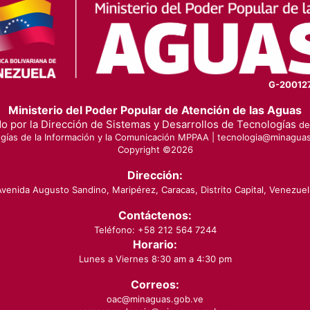
G-20012
Ministerio del Poder Popular de Atención de las Aguas
o por la Dirección de Sistemas y Desarrollos de Tecnologías
de 
gías de la Información y la Comunicación MPPAA |
tecnologia@minaguas
Copyright ©
2026
Dirección:
Avenida Augusto Sandino, Maripérez, Caracas, Distrito Capital, Venezuel
Contáctenos:
Teléfono: +58 212 564 7244
Horario:
Lunes a Viernes 8:30 am a 4:30 pm
Correos:
oac@minaguas.gob.ve