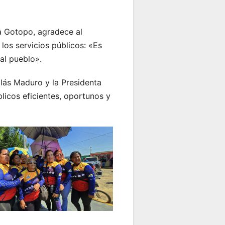
a Gotopo, agradece al
los servicios públicos: «Es
al pueblo».
olás Maduro y la Presidenta
icos eficientes, oportunos y