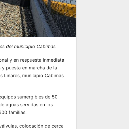
tes del municipio Cabimas
nal y en respuesta inmediata
ón y puesta en marcha de la
s Linares, municipio Cabimas
s equipos sumergibles de 50
de aguas servidas en los
600 familias.
válvulas, colocación de cerca