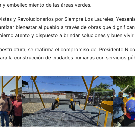
a y embellecimiento de las áreas verdes.
stas y Revolucionarios por Siempre Los Laureles, Yesseni
ntizar bienestar al pueblo a través de obras que dignifican 
bierno atento y dispuesto a brindar soluciones y buen vivir 
raestructura, se reafirma el compromiso del Presidente Nic
ra la construcción de ciudades humanas con servicios públ