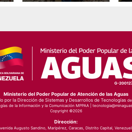
Paula de Maracay
de
G-20012
Ministerio del Poder Popular de Atención de las Aguas
o por la Dirección de Sistemas y Desarrollos de Tecnologías
de 
gías de la Información y la Comunicación MPPAA |
tecnologia@minaguas
Copyright ©
2026
Dirección:
Avenida Augusto Sandino, Maripérez, Caracas, Distrito Capital, Venezuel