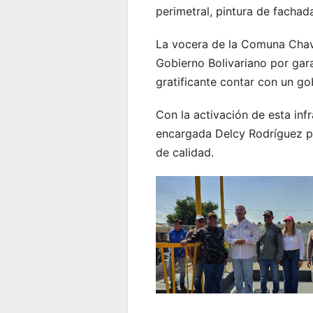
perimetral, pintura de fachad
La vocera de la Comuna Chavi
Gobierno Bolivariano por gara
gratificante contar con un go
Con la activación de esta inf
encargada Delcy Rodríguez pa
de calidad.