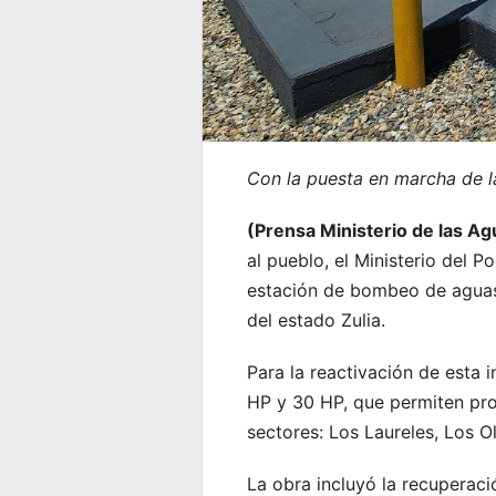
Con la puesta en marcha de l
(Prensa Ministerio de las A
al pueblo, el Ministerio del 
estación de bombeo de aguas 
del estado Zulia.
Para la reactivación de esta 
HP y 30 HP, que permiten pro
sectores: Los Laureles, Los Ol
La obra incluyó la recuperaci