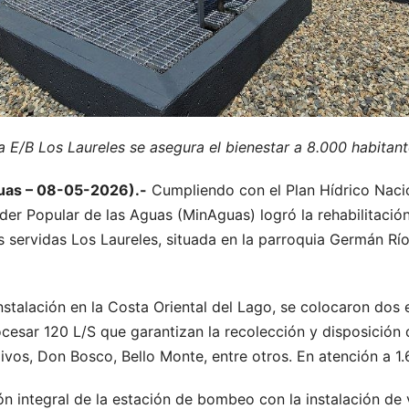
a E/B Los Laureles se asegura el bienestar a 8.000 habitan
guas – 08-05-2026).-
Cumpliendo con el Plan Hídrico Nacio
Poder Popular de las Aguas (MinAguas) logró la rehabilitaci
servidas Los Laureles, situada en la parroquia Germán Río
instalación en la Costa Oriental del Lago, se colocaron do
cesar 120 L/S que garantizan la recolección y disposición 
ivos, Don Bosco, Bello Monte, entre otros. En atención a 1.
ón integral de la estación de bombeo con la instalación de 