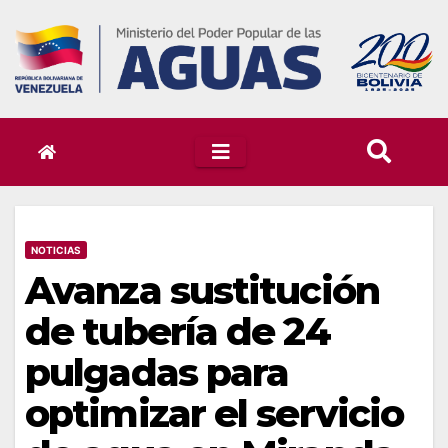
Skip
to
content
NOTICIAS
Avanza sustitución
de tubería de 24
pulgadas para
optimizar el servicio