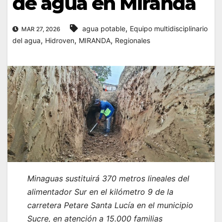
de agua en Miranda
,
agua potable
Equipo multidisciplinario
MAR 27, 2026
,
,
,
del agua
Hidroven
MIRANDA
Regionales
Minaguas sustituirá 370 metros lineales del
alimentador Sur en el kilómetro 9 de la
carretera Petare Santa Lucía en el municipio
Sucre, en atención a 15.000 familias