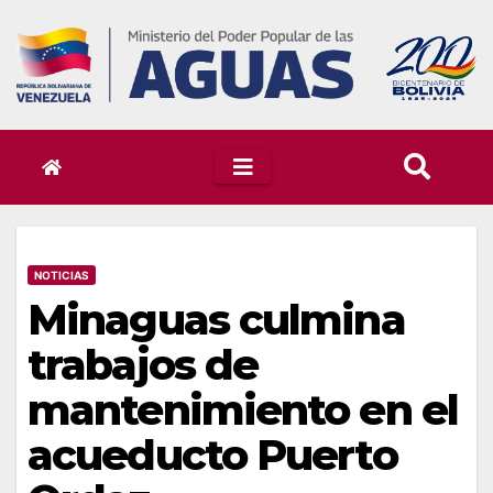
Skip
to
content
NOTICIAS
Minaguas culmina
trabajos de
mantenimiento en el
acueducto Puerto