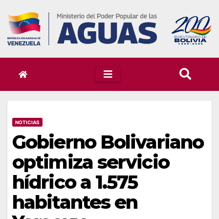
Skip
to
content
NOTICIAS
Gobierno Bolivariano
optimiza servicio
hídrico a 1.575
habitantes en