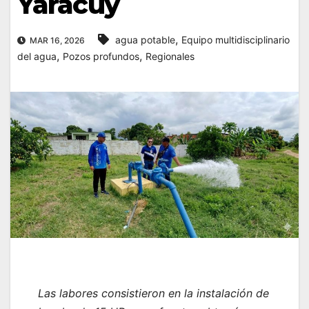
Yaracuy
,
agua potable
Equipo multidisciplinario
MAR 16, 2026
,
,
del agua
Pozos profundos
Regionales
Las labores consistieron en la instalación de