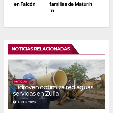
en Falcón
familias de Maturín
NOTICIAS RELACIONADAS
NOTICIAS
Hidroven optimiza red aguas
servidas en Zulia
AGO 6, 2026