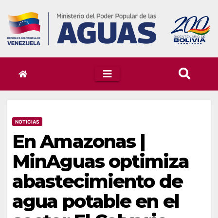
Skip
to
content
NOTICIAS
En Amazonas |
MinAguas optimiza
abastecimiento de
agua potable en el