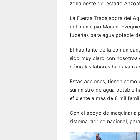
zona oeste del estado Anzoát
La Fuerza Trabajadora del Agu
del municipio Manuel Ezequie
tuberías para agua potable de
El habitante de la comunidad,
sido muy claro con nosotros e
cómo las labores han avanzad
Estas acciones, tienen como o
suministro de agua potable ha
eficiente a más de 8 mil famil
Con el apoyo de maquinaria p
sistema hídrico nacional, gar