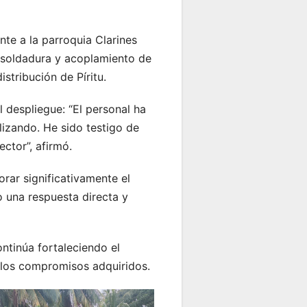
nte a la parroquia Clarines
e soldadura y acoplamiento de
stribución de Píritu.
l despliegue: “El personal ha
lizando. He sido testigo de
ctor”, afirmó.
rar significativamente el
o una respuesta directa y
ntinúa fortaleciendo el
a los compromisos adquiridos.