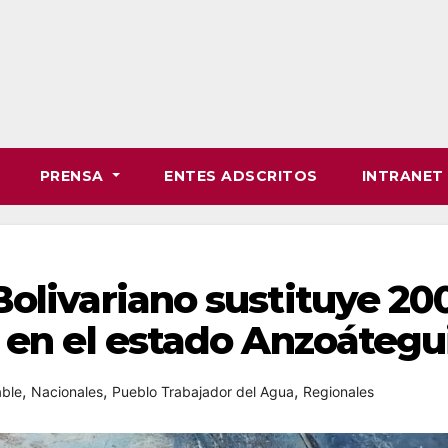
PRENSA
ENTES ADSCRITOS
INTRANE
olivariano sustituye 20
 en el estado Anzoátegu
,
,
,
able
Nacionales
Pueblo Trabajador del Agua
Regionales