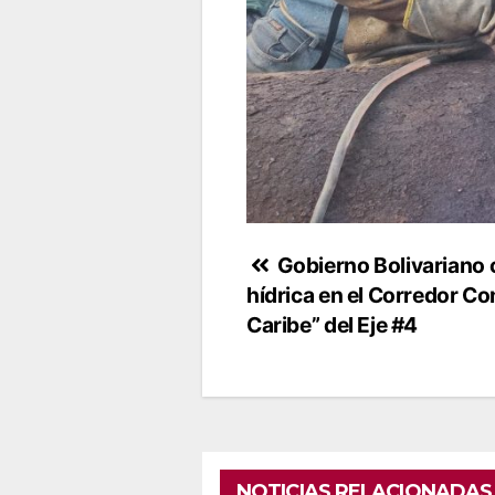
Navegación
Gobierno Bolivariano c
hídrica en el Corredor C
de
Caribe” del Eje #4
entradas
NOTICIAS RELACIONADAS