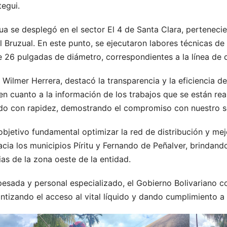
egui.
a se desplegó en el sector El 4 de Santa Clara, pertenecie
l Bruzual. En este punto, se ejecutaron labores técnicas d
 26 pulgadas de diámetro, correspondientes a la línea de di
 Wilmer Herrera, destacó la transparencia y la eficiencia de
n cuanto a la información de los trabajos que se están rea
o con rapidez, demostrando el compromiso con nuestro se
bjetivo fundamental optimizar la red de distribución y mejo
cia los municipios Píritu y Fernando de Peñalver, brindand
ias de la zona oeste de la entidad.
esada y personal especializado, el Gobierno Bolivariano co
antizando el acceso al vital líquido y dando cumplimiento 