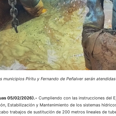
s municipios Píritu y Fernando de Peñalver serán atendidas
guas 05/02/2026).-
Cumpliendo con las instrucciones del Ej
n, Estabilización y Mantenimiento de los sistemas hídricos,
cabo trabajos de sustitución de 200 metros lineales de tube