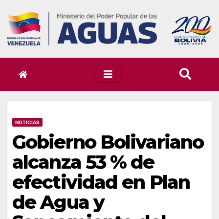
Skip
to
content
NOTICIAS
Gobierno Bolivariano
alcanza 53 % de
efectividad en Plan
de Agua y