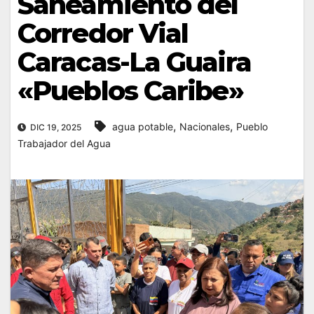
Saneamiento del
Corredor Vial
Caracas-La Guaira
«Pueblos Caribe»
,
,
agua potable
Nacionales
Pueblo
DIC 19, 2025
Trabajador del Agua