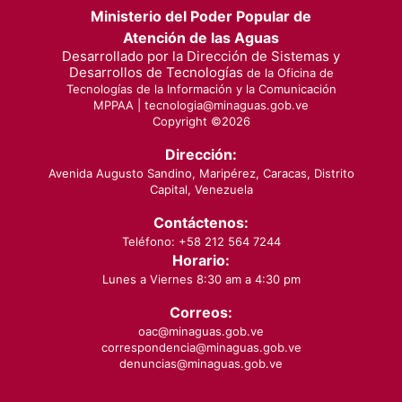
Ministerio del Poder Popular de
Atención de las Aguas
Desarrollado por la Dirección de Sistemas y
Desarrollos de Tecnologías
de la Oficina de
Tecnologías de la Información y la Comunicación
MPPAA |
tecnologia@minaguas.gob.ve
Copyright ©
2026
Dirección:
Avenida Augusto Sandino, Maripérez, Caracas, Distrito
Capital, Venezuela
Contáctenos:
Teléfono: +58 212 564 7244
Horario:
Lunes a Viernes 8:30 am a 4:30 pm
Correos:
oac@minaguas.gob.ve
correspondencia@minaguas.gob.ve
denuncias@minaguas.gob.ve