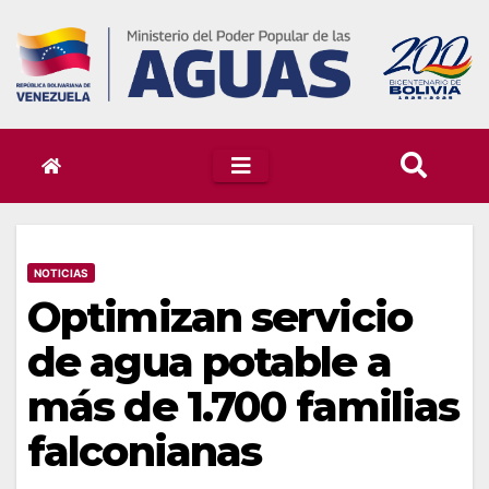
Skip
to
content
NOTICIAS
Optimizan servicio
de agua potable a
más de 1.700 familias
falconianas