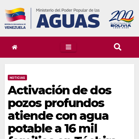
Skip
to
content
NOTICIAS
Activación de dos
pozos profundos
atiende con agua
potable a 16 mil