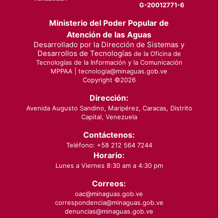
G-20012771-6
Ministerio del Poder Popular de
Atención de las Aguas
Desarrollado por la Dirección de Sistemas y
Desarrollos de Tecnologías
de la Oficina de
Tecnologías de la Información y la Comunicación
MPPAA |
tecnologia@minaguas.gob.ve
Copyright ©
2026
Dirección:
Avenida Augusto Sandino, Maripérez, Caracas, Distrito
Capital, Venezuela
Contáctenos:
Teléfono: +58 212 564 7244
Horario:
Lunes a Viernes 8:30 am a 4:30 pm
Correos:
oac@minaguas.gob.ve
correspondencia@minaguas.gob.ve
denuncias@minaguas.gob.ve