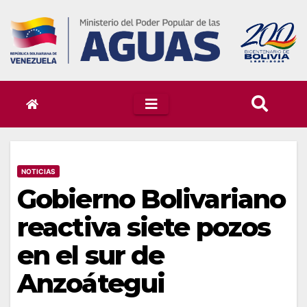
Skip
to
content
NOTICIAS
Gobierno Bolivariano
reactiva siete pozos
en el sur de
Anzoátegui