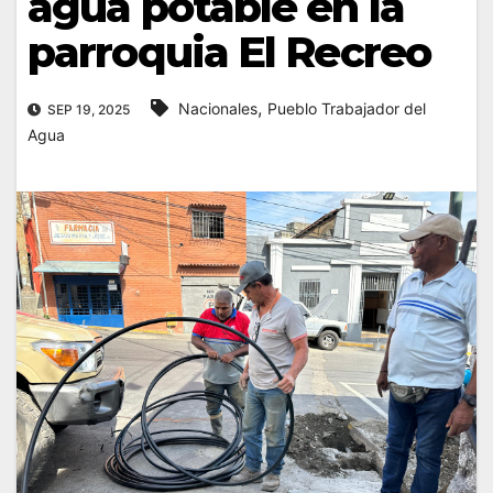
agua potable en la
parroquia El Recreo
,
Nacionales
Pueblo Trabajador del
SEP 19, 2025
Agua