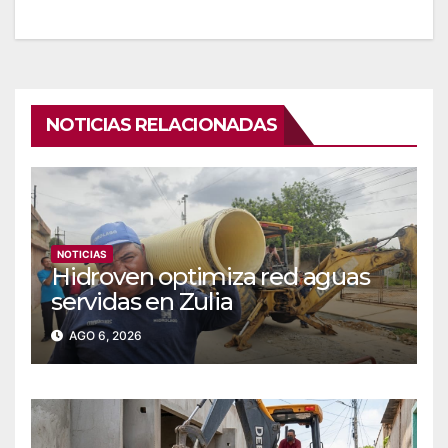
NOTICIAS RELACIONADAS
NOTICIAS
Hidroven optimiza red aguas
servidas en Zulia
AGO 6, 2026