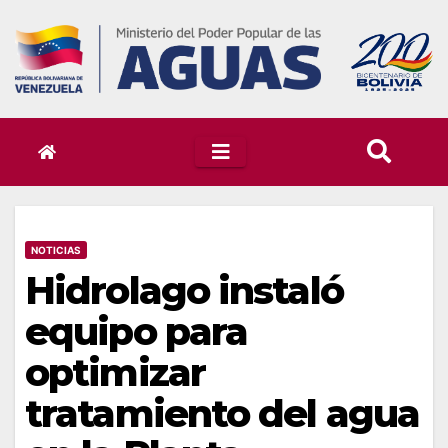
Skip
to
content
NOTICIAS
Hidrolago instaló
equipo para
optimizar
tratamiento del agua