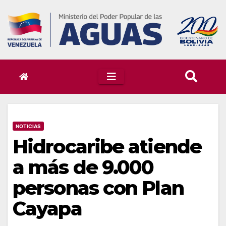
Skip
to
content
NOTICIAS
Hidrocaribe atiende
a más de 9.000
personas con Plan
Cayapa