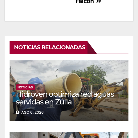
Falcón
NOTICIAS RELACIONADAS
NOTICIAS
Hidroven optimiza red aguas
servidas en Zulia
AGO 6, 2026