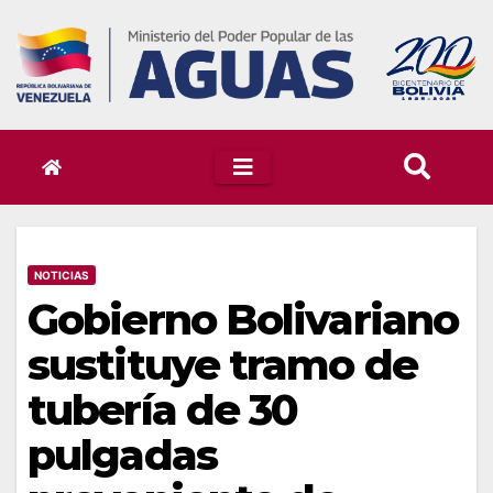
Skip
to
content
NOTICIAS
Gobierno Bolivariano
sustituye tramo de
tubería de 30
pulgadas