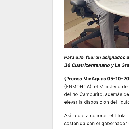
Para ello, fueron asignados
36 Cuatricentenario y La Gra
(Prensa MinAguas 05-10-20
(ENMOHCA), el Ministerio del
del río Camburito, además de 
elevar la disposición del líqu
Así lo dio a conocer el titul
sostenida con el gobernador d