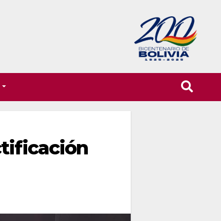
T
tificación