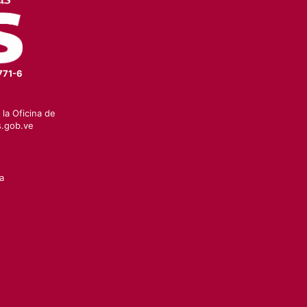
771-6
la Oficina de
.gob.ve
a