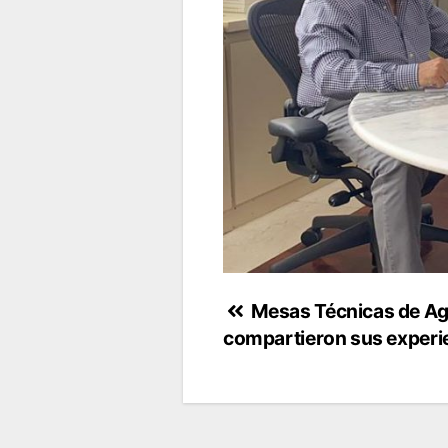
Navegación
Mesas Técnicas de Agua
compartieron sus experie
de
entradas