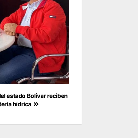
l estado Bolívar reciben
eria hídrica