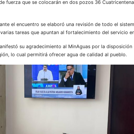
e fuerza que se colocarán en dos pozos 36 Cuatricentenar
nte el encuentro se elaboró una revisión de todo el sistem
 varias tareas que apuntan al fortalecimiento del servicio 
manifestó su agradecimiento al MinAguas por la disposición
ión, lo cual permitirá ofrecer agua de calidad al pueblo.