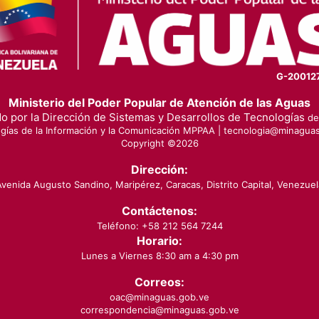
G-20012
Ministerio del Poder Popular de Atención de las Aguas
o por la Dirección de Sistemas y Desarrollos de Tecnologías
de 
gías de la Información y la Comunicación MPPAA |
tecnologia@minaguas
Copyright ©
2026
Dirección:
Avenida Augusto Sandino, Maripérez, Caracas, Distrito Capital, Venezuel
Contáctenos:
Teléfono: +58 212 564 7244
Horario:
Lunes a Viernes 8:30 am a 4:30 pm
Correos:
oac@minaguas.gob.ve
correspondencia@minaguas.gob.ve