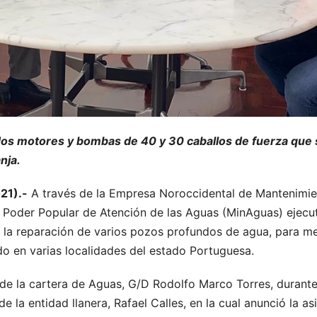
 dos motores y bombas de 40 y 30 caballos de fuerza que 
nja.
21).-
A través de la Empresa Noroccidental de Mantenimie
 Poder Popular de Atención de las Aguas (MinAguas) ejecuta
la reparación de varios pozos profundos de agua, para mejo
ido en varias localidades del estado Portuguesa.
ar de la cartera de Aguas, G/D Rodolfo Marco Torres, durant
e la entidad llanera, Rafael Calles, en la cual anunció la 