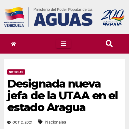
Skip
to
content
NOTICIAS
Designada nueva
jefa de la UTAA en el
estado Aragua
Nacionales
OCT 2, 2021