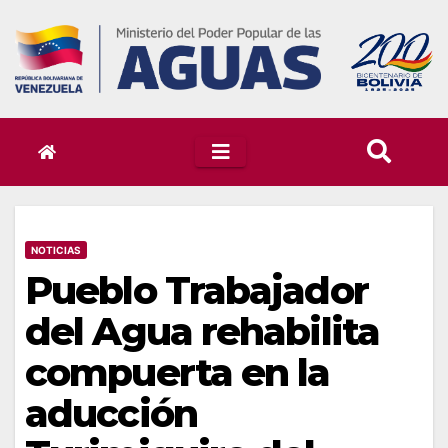
Skip
to
content
NOTICIAS
Pueblo Trabajador
del Agua rehabilita
compuerta en la
aducción