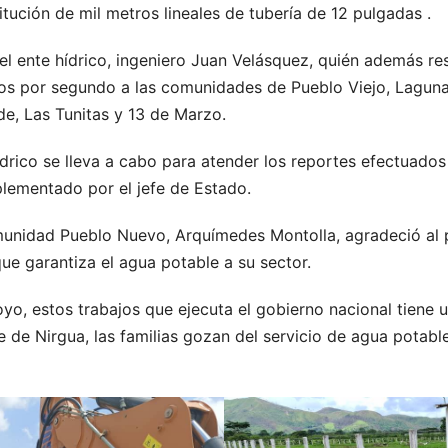
tución de mil metros lineales de tubería de 12 pulgadas .
del ente hídrico, ingeniero Juan Velásquez, quién además r
tros por segundo a las comunidades de Pueblo Viejo, Laguna
de, Las Tunitas y 13 de Marzo.
rico se lleva a cabo para atender los reportes efectuados 
lementado por el jefe de Estado.
comunidad Pueblo Nuevo, Arquímedes Montolla, agradeció al
que garantiza el agua potable a su sector.
oyo, estos trabajos que ejecuta el gobierno nacional tiene 
de Nirgua, las familias gozan del servicio de agua potable