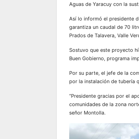
Aguas de Yaracuy con la susti
Así lo informó el presidente 
garantiza un caudal de 70 li
Prados de Talavera, Valle Ver
Sostuvo que este proyecto híd
Buen Gobierno, programa imp
Por su parte, el jefe de la 
por la instalación de tubería 
“Presidente gracias por el ap
comunidades de la zona norte 
señor Montolla.