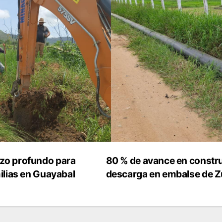
zo profundo para
80 % de avance en constru
ilias en Guayabal
descarga en embalse de Z