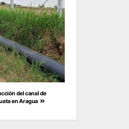
cción del canal de
uata en Aragua