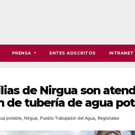
PRENSA
ENTES ADSCRITOS
INTRANE
lias de Nirgua son aten
n de tubería de agua po
,
,
,
ua potable
Nirgua
Pueblo Trabajador del Agua
Regionales