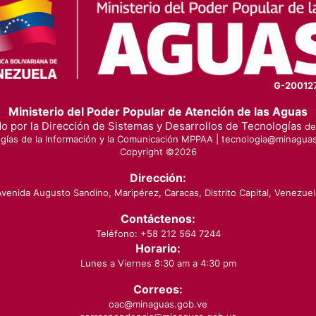
G-20012
Ministerio del Poder Popular de Atención de las Aguas
o por la Dirección de Sistemas y Desarrollos de Tecnologías
de 
gías de la Información y la Comunicación MPPAA |
tecnologia@minaguas
Copyright ©
2026
Dirección:
Avenida Augusto Sandino, Maripérez, Caracas, Distrito Capital, Venezuel
Contáctenos:
Teléfono: +58 212 564 7244
Horario:
Lunes a Viernes 8:30 am a 4:30 pm
Correos:
oac@minaguas.gob.ve