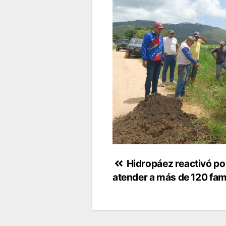
Navegación
Hidropáez reactivó po
atender a más de 120 fam
de
entradas