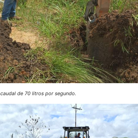
caudal de 70 litros por segundo.