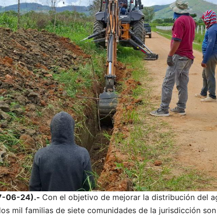
17-06-24).-
Con el objetivo de mejorar la distribución del 
os mil familias de siete comunidades de la jurisdicción son