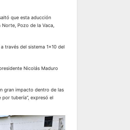
esaltó que esta aducción
 Norte, Pozo de la Vaca,
a través del sistema 1×10 del
 presidente Nicolás Maduro
un gran impacto dentro de las
 por tubería”, expresó el