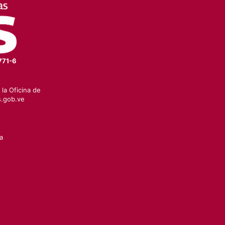
771-6
la Oficina de
.gob.ve
a