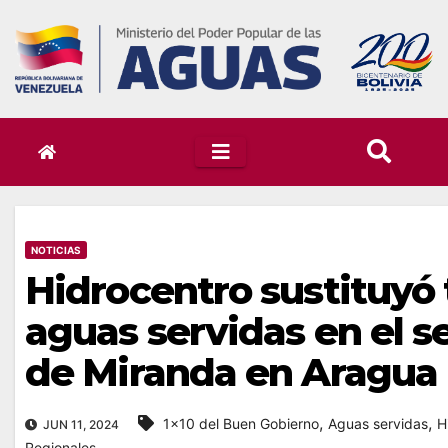
Skip
to
content
NOTICIAS
Hidrocentro sustituyó 
aguas servidas en el s
de Miranda en Aragua
,
,
1x10 del Buen Gobierno
Aguas servidas
H
JUN 11, 2024
Regionales