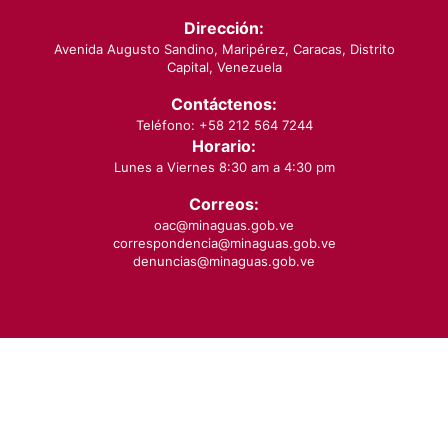
Dirección:
Avenida Augusto Sandino, Maripérez, Caracas, Distrito
Capital, Venezuela
Contáctenos:
Teléfono: +58 212 564 7244
Horario:
Lunes a Viernes 8:30 am a 4:30 pm
Correos:
oac@minaguas.gob.ve
correspondencia@minaguas.gob.ve
denuncias@minaguas.gob.ve