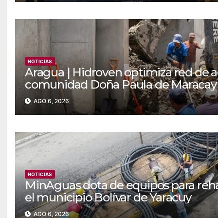
NOTICIAS
Aragua | Hidroven optimiza red de a
comunidad Doña Paula de Maracay
AGO 6, 2026
NOTICIAS
MinAguas dota de equipos para reha
el municipio Bolívar de Yaracuy‎
AGO 6, 2026