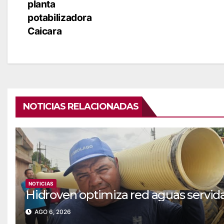
planta
potabilizadora
Caicara
NOTICIAS RELACIONADAS
NOTICIAS
Hidroven optimiza red aguas servida
AGO 6, 2026