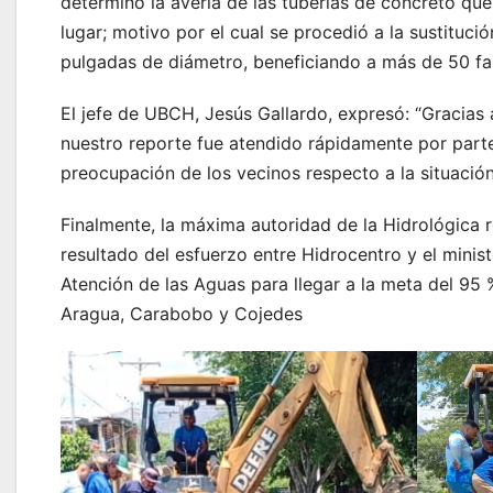
determinó la avería de las tuberías de concreto que
lugar; motivo por el cual se procedió a la sustituci
pulgadas de diámetro, beneficiando a más de 50 fa
El jefe de UBCH, Jesús Gallardo, expresó: “Gracias 
nuestro reporte fue atendido rápidamente por parte 
preocupación de los vecinos respecto a la situación
Finalmente, la máxima autoridad de la Hidrológica r
resultado del esfuerzo entre Hidrocentro y el minis
Atención de las Aguas para llegar a la meta del 95 
Aragua, Carabobo y Cojedes