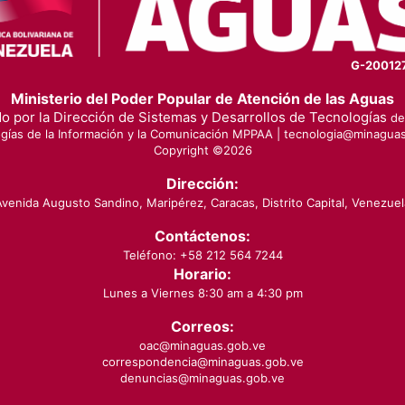
G-20012
Ministerio del Poder Popular de Atención de las Aguas
o por la Dirección de Sistemas y Desarrollos de Tecnologías
de 
gías de la Información y la Comunicación MPPAA |
tecnologia@minaguas
Copyright ©
2026
Dirección:
Avenida Augusto Sandino, Maripérez, Caracas, Distrito Capital, Venezuel
Contáctenos:
Teléfono: +58 212 564 7244
Horario:
Lunes a Viernes 8:30 am a 4:30 pm
Correos:
oac@minaguas.gob.ve
correspondencia@minaguas.gob.ve
denuncias@minaguas.gob.ve