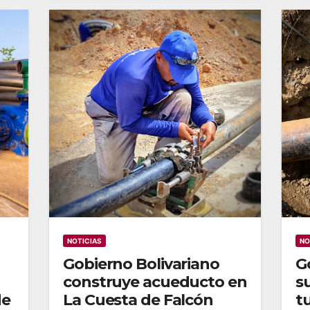
NOTICIAS
NO
Gobierno Bolivariano
G
construye acueducto en
s
de
La Cuesta de Falcón
t