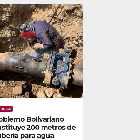
TICIAS
obierno Bolivariano
ustituye 200 metros de
ubería para agua