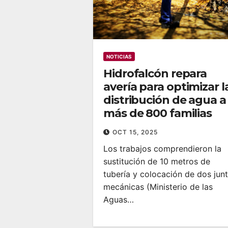
NOTICIAS
Hidrofalcón repara
avería para optimizar l
distribución de agua a
más de 800 familias
OCT 15, 2025
Los trabajos comprendieron la
sustitución de 10 metros de
tubería y colocación de dos jun
mecánicas (Ministerio de las
Aguas…