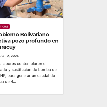
TICIAS
obierno Bolivariano
ctiva pozo profundo en
aracuy
OCT 2, 2025
s labores contemplaron el
vado y sustitución de bomba de
 HP, para generar un caudal de
ua de 4…