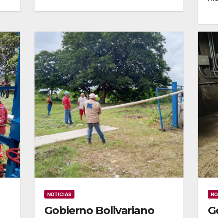
NOTICIAS
NO
Gobierno Bolivariano
G