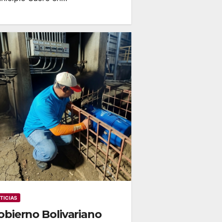
TICIAS
obierno Bolivariano