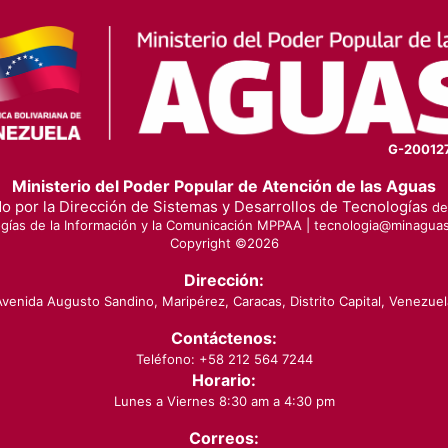
G-20012
Ministerio del Poder Popular de Atención de las Aguas
o por la Dirección de Sistemas y Desarrollos de Tecnologías
de 
gías de la Información y la Comunicación MPPAA |
tecnologia@minaguas
Copyright ©
2026
Dirección:
Avenida Augusto Sandino, Maripérez, Caracas, Distrito Capital, Venezuel
Contáctenos:
Teléfono: +58 212 564 7244
Horario:
Lunes a Viernes 8:30 am a 4:30 pm
Correos: