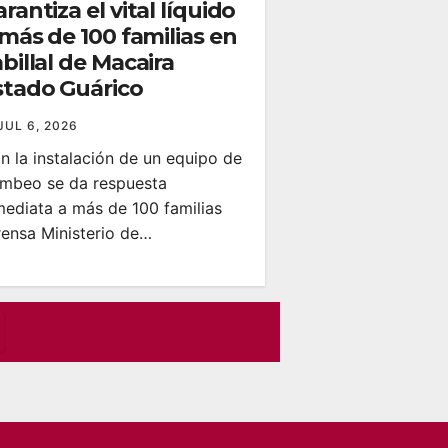
rantiza el vital líquido
 más de 100 familias en
billal de Macaira​
stado Guárico
JUL 6, 2026
n la instalación de un equipo de
mbeo se da respuesta
mediata a más de 100 familias
rensa Ministerio de…