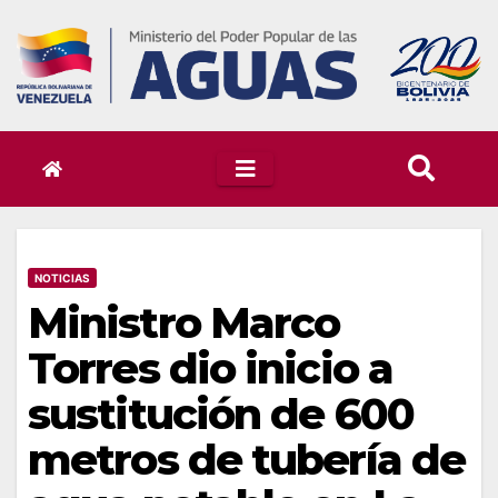
Skip
to
content
NOTICIAS
Ministro Marco
Torres dio inicio a
sustitución de 600
metros de tubería de