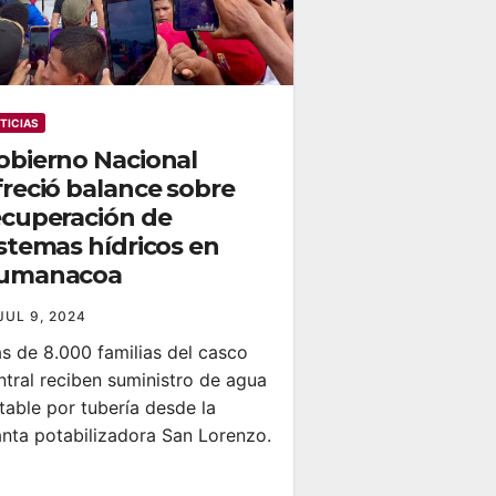
TICIAS
obierno Nacional
freció balance sobre
ecuperación de
istemas hídricos en
umanacoa
JUL 9, 2024
s de 8.000 familias del casco
ntral reciben suministro de agua
table por tubería desde la
anta potabilizadora San Lorenzo.