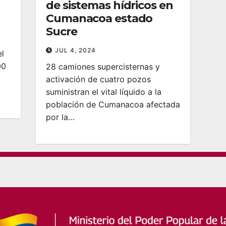
de sistemas hídricos en
Cumanacoa estado
Sucre
JUL 4, 2024
el
00
28 camiones supercisternas y
activación de cuatro pozos
suministran el vital líquido a la
población de Cumanacoa afectada
por la…