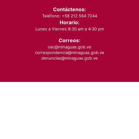
Contáctenos:
Teléfono: +58 212 564 7244
Horario:
Lunes a Viernes 8:30 am a 4:30 pm
Correos:
oac@minaguas.gob.ve
correspondencia@minaguas.gob.ve
denuncias@minaguas.gob.ve