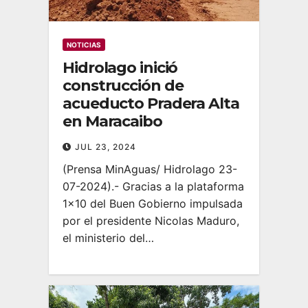
NOTICIAS
Hidrolago inició
construcción de
acueducto Pradera Alta
en Maracaibo
JUL 23, 2024
(Prensa MinAguas/ Hidrolago 23-
07-2024).- Gracias a la plataforma
1×10 del Buen Gobierno impulsada
por el presidente Nicolas Maduro,
el ministerio del…