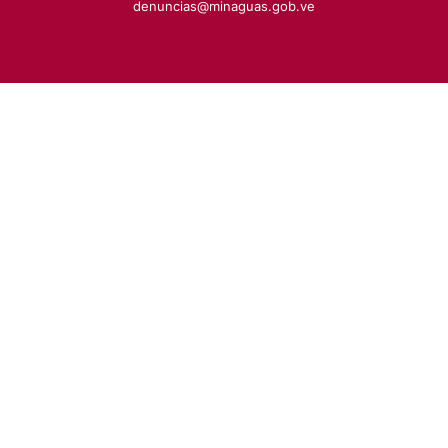
denuncias@minaguas.gob.ve