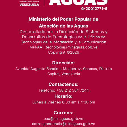
G-20012771-6
Ministerio del Poder Popular de
Atención de las Aguas
Desarrollado por la Dirección de Sistemas y
Desarrollos de Tecnologías
de la Oficina de
Tecnologías de la Información y la Comunicación
MPPAA |
tecnologia@minaguas.gob.ve
Copyright ©
2026
Dirección:
Avenida Augusto Sandino, Maripérez, Caracas, Distrito
Capital, Venezuela
Contáctenos:
Teléfono: +58 212 564 7244
Horario:
Lunes a Viernes 8:30 am a 4:30 pm
Correos:
oac@minaguas.gob.ve
correspondencia@minaguas.gob.ve