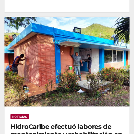
NOTICIAS
HidroCaribe efectuó labores de