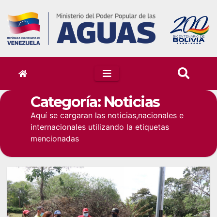
Skip
to
content
Categoría:
Noticias
Aquí se cargaran las noticias,nacionales e
internacionales utilizando la etiquetas
mencionadas