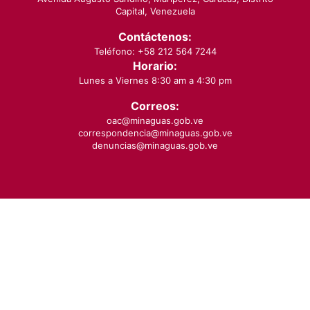
Capital, Venezuela
Contáctenos:
Teléfono: +58 212 564 7244
Horario:
Lunes a Viernes 8:30 am a 4:30 pm
Correos:
oac@minaguas.gob.ve
correspondencia@minaguas.gob.ve
denuncias@minaguas.gob.ve