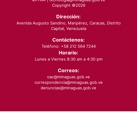
Copyright ©
2026
Dirección:
Avenida Augusto Sandino, Maripérez, Caracas, Distrito
Capital, Venezuela
Contáctenos:
Teléfono: +58 212 564 7244
Horario:
Lunes a Viernes 8:30 am a 4:30 pm
Correos:
oac@minaguas.gob.ve
correspondencia@minaguas.gob.ve
denuncias@minaguas.gob.ve